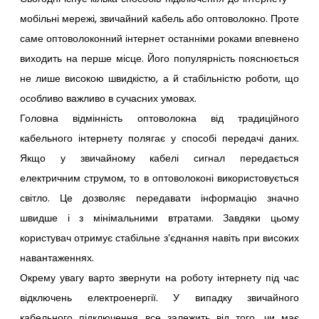
мобільні мережі, звичайний кабель або оптоволокно. Проте
саме оптоволоконний інтернет останніми роками впевнено
виходить на перше місце. Його популярність пояснюється
не лише високою швидкістю, а й стабільністю роботи, що
особливо важливо в сучасних умовах.
Головна відмінність оптоволокна від традиційного
кабельного інтернету полягає у способі передачі даних.
Якщо у звичайному кабелі сигнал передається
електричним струмом, то в оптоволоконі використовується
світло. Це дозволяє передавати інформацію значно
швидше і з мінімальними втратами. Завдяки цьому
користувач отримує стабільне з’єднання навіть при високих
навантаженнях.
Окрему увагу варто звернути на роботу інтернету під час
відключень електроенергії. У випадку звичайного
кабельного підключення все залежить від того, чи має