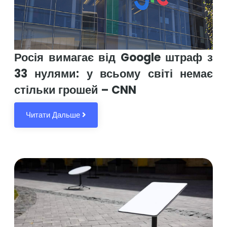
Росія вимагає від Google штраф з
33 нулями: у всьому світі немає
стільки грошей – CNN
Читати Дальше