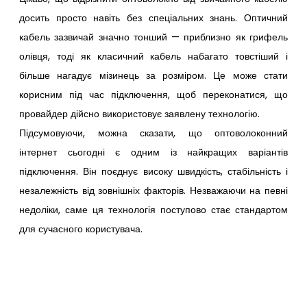
досить просто навіть без спеціальних знань. Оптичний
кабель зазвичай значно тонший — приблизно як грифель
олівця, тоді як класичний кабель набагато товстіший і
більше нагадує мізинець за розміром. Це може стати
корисним під час підключення, щоб переконатися, що
провайдер дійсно використовує заявлену технологію.
Підсумовуючи, можна сказати, що оптоволоконний
інтернет сьогодні є одним із найкращих варіантів
підключення. Він поєднує високу швидкість, стабільність і
незалежність від зовнішніх факторів. Незважаючи на певні
недоліки, саме ця технологія поступово стає стандартом
для сучасного користувача.