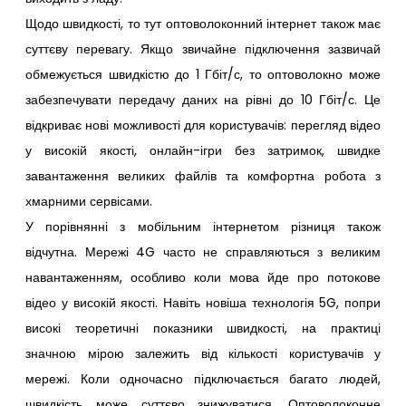
Щодо швидкості, то тут оптоволоконний інтернет також має
суттєву перевагу. Якщо звичайне підключення зазвичай
обмежується швидкістю до 1 Гбіт/с, то оптоволокно може
забезпечувати передачу даних на рівні до 10 Гбіт/с. Це
відкриває нові можливості для користувачів: перегляд відео
у високій якості, онлайн-ігри без затримок, швидке
завантаження великих файлів та комфортна робота з
хмарними сервісами.
У порівнянні з мобільним інтернетом різниця також
відчутна. Мережі 4G часто не справляються з великим
навантаженням, особливо коли мова йде про потокове
відео у високій якості. Навіть новіша технологія 5G, попри
високі теоретичні показники швидкості, на практиці
значною мірою залежить від кількості користувачів у
мережі. Коли одночасно підключається багато людей,
швидкість може суттєво знижуватися. Оптоволоконне