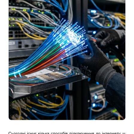
Сьогодні існує кілька способів підключення до інтернету —