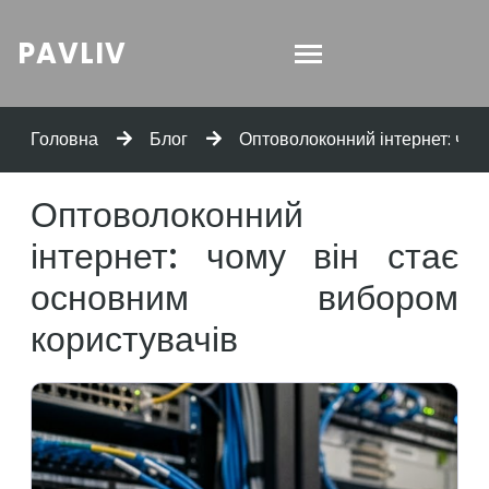
PAVLIV
Головна
Блог
Оптоволоконний інтернет: чом
Оптоволоконний
інтернет: чому він стає
основним вибором
користувачів