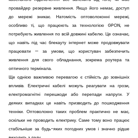
провайдер резервне живлення. Якщо його немає, доступ
до мережі зникає. Натомість оптоволоконні мережі,
особливо ті, що працюють за технологією GPON, не
потребують живлення по всій довжині кабелю. Це означає,
що навіть під час блекауту інтернет може продовжувати
працювати — за умови, що користувач забезпечить
живлення для свого обладнання, зокрема роутера та
оптичного термінала.
Ще однією важливою перевагою є стійкість до зовнішніх
впливів. Електричні кабелі можуть реагувати на грози,
електромагнітні перешкоди або перепади напруги. У
деяких випадках це навіть призводить до пошкодження
техніки. Оптоволокно таких проблем практично не має,
оскільки не проводить електрику. Саме тому воно працює
стабільніше за будь-яких погодних умов і значно рідше
виходить з ладу.